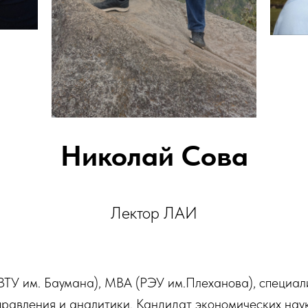
Николай Сова
Лектор ЛАИ
ТУ им. Баумана), МВА (РЭУ им.Плеханова), специали
правления и аналитики. Кандидат экономических нау