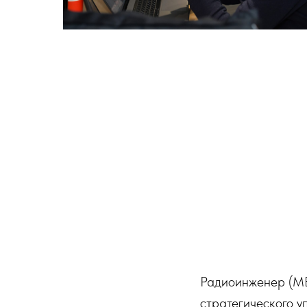
Радиоинженер (МВ
стратегического у