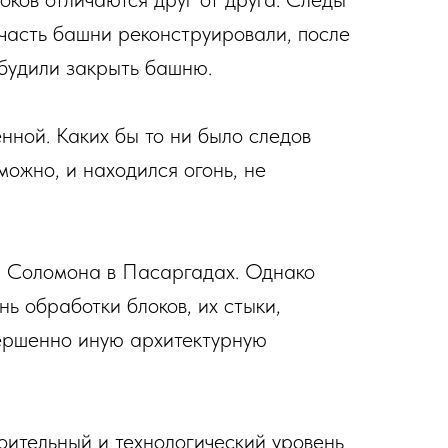
часть башни реконструировали, после
обудили закрыть башню.
ённой. Каких бы то ни было следов
зможно, и находился огонь, не
 Соломона в Пасаргадах. Однако
ь обработки блоков, их стыки,
вершенно иную архитектурную
оительный и технологический уровень