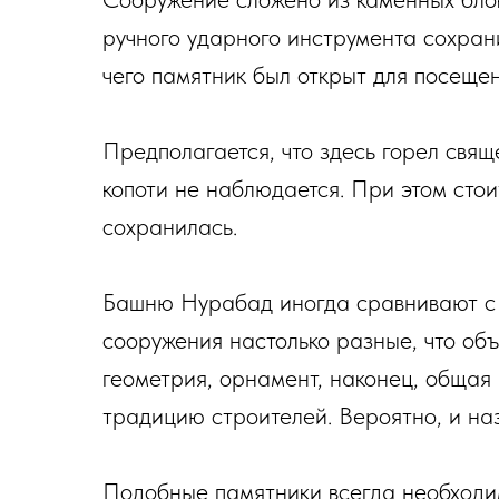
ручного ударного инструмента сохран
чего памятник был открыт для посеще
Предполагается, что здесь горел свящ
копоти не наблюдается. При этом стоит
сохранилась.
Башню Нурабад иногда сравнивают с
сооружения настолько разные, что объ
геометрия, орнамент, наконец, общая
традицию строителей. Вероятно, и на
Подобные памятники всегда необходим