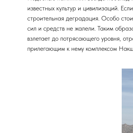
известных культур и цивилизаций. Ес
строительная деградация. Особо стои
сил и средств не жалели. Таким образ
взлетает до потрясающего уровня, от
прилегающим к нему комплексом Накше