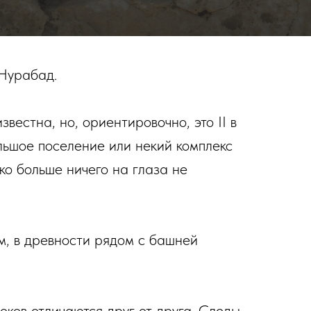
Нурабад.
вестна, но, ориентировочно, это II в
ольшое поселение или некий комплекс
ко больше ничего на глаза не
м, в древности рядом с башней
ков отличаются друг от друга. Следы