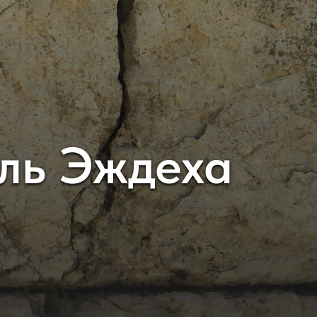
ль Эждеха