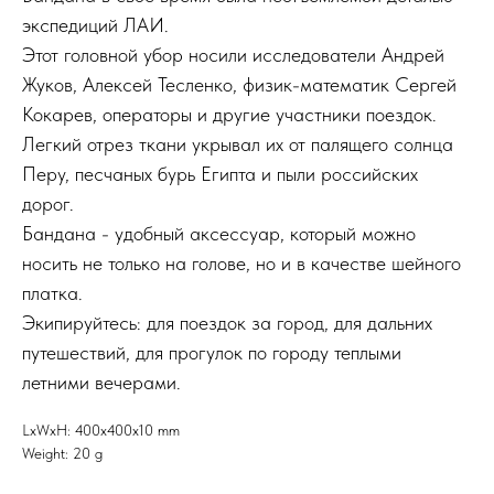
экспедиций ЛАИ.
Этот головной убор носили исследователи Андрей
Жуков, Алексей Тесленко, физик-математик Сергей
Кокарев, операторы и другие участники поездок.
Легкий отрез ткани укрывал их от палящего солнца
Перу, песчаных бурь Египта и пыли российских
дорог.
Бандана - удобный аксессуар, который можно
носить не только на голове, но и в качестве шейного
платка.
Экипируйтесь: для поездок за город, для дальних
путешествий, для прогулок по городу теплыми
летними вечерами.
LxWxH: 400x400x10 mm
Weight: 20 g