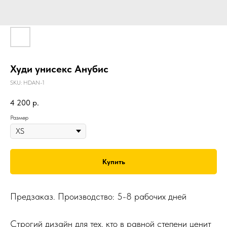
Худи унисекс Анубис
SKU:
HDAN-1
4 200
р.
Размер
Купить
Предзаказ. Производство: 5-8 рабочих дней
Строгий дизайн для тех, кто в равной степени ценит