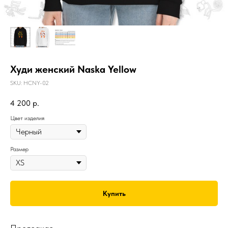
Худи женский Naska Yellow
SKU:
HCNY-02
4 200
р.
Цвет изделия
Размер
Купить