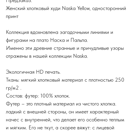
Предзаказ.
Женский хлопковый худи Naska Yellow, односторонний
принт
Коллекция вдохновлена загадочными линиями и
фигурами на плато Наска и Пальпа.
Именно эти древние странные и причудливые узоры
отражены в нашей коллекции Naska.
Экологичная HD печать.
Ткань: мягкий хлопковый материал с плотностью 250
гр/м2 .
Состав: футер: 100% хлопок.
Футер – это плотный материал из чистого хлопка.
ладкий с внешней стороны, он имеет характерный
начес с внутренней, что делает его особенно теплым
и мягким. Его не ткут, а скорее вяжут: с лицевой