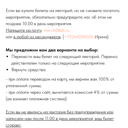
Если вы купили билеты на лекторий, но не сможете посетить
мероприятие, обязательно предупредите нас об этом не
позднее 10.00 в день мероприятия.
Напишите на почту
:
merch@lah.ru
или
в любой из месенджеров
: (
+79264094506
Ирина)
Мы предложим вам два варианта на выбор:
Перенести ваш билет на следующий лекторий. Перенос
действителен только на следующее мероприятие.
Вернуть средства:
- при оплате переводом на карту, мы вернем вам 100% от
уплаченной суммы;
- при оплате через сайт, вычитается комиссия 4% от суммы
(ее взимает платежная система)
Если вы не явились на лектория без предупреждения или
написали нам после 11.00 в день мероприятия, ваш билет
сгорает.